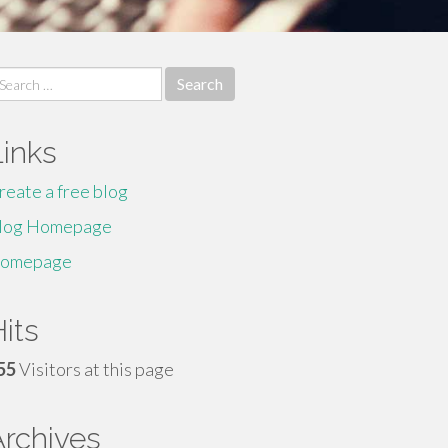
earch
r:
Links
reate a free blog
log Homepage
omepage
its
55
Visitors at this page
Archives