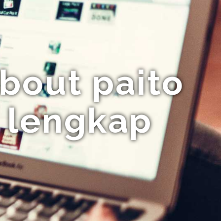
bout paito
 lengkap