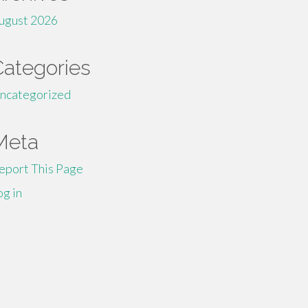
ugust 2026
Categories
ncategorized
Meta
eport This Page
og in