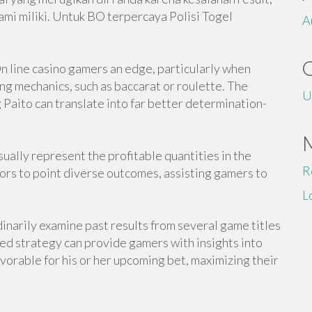
mi miliki. Untuk BO terpercaya Polisi Togel
A
n line casino gamers an edge, particularly when
ing mechanics, such as baccarat or roulette. The
U
 Paito can translate into far better determination-
sually represent the profitable quantities in the
R
ors to point diverse outcomes, assisting gamers to
L
arily examine past results from several game titles
hed strategy can provide gamers with insights into
avorable for his or her upcoming bet, maximizing their