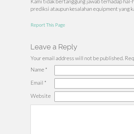
Kami tidak bertanggung jawab terhadap hal-ha
prediksi ataupun kesalahan equipment yang ka
Report This Page
Leave a Reply
Your email address will not be published.
Requ
Name
*
Email
*
Website